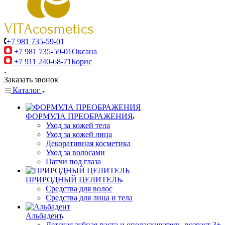
+7 981 735-59-01
+7 981 735-59-01
Оксана
+7 911 240-68-71
Борис
Заказать звонок
Каталог
ФОРМУЛА ПРЕОБРАЖЕНИЯ
Уход за кожей тела
Уход за кожей лица
Декоративная косметика
Уход за волосами
Патчи под глаза
ПРИРОДНЫЙ ЦЕЛИТЕЛЬ
Средства для волос
Средства для лица и тела
Альбадент
Детская зубная паста и ополаскиватель, возраст 3+