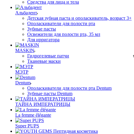
Средства для лица и тела
Альбадент
Детская зубная паста и ополаскиватель, возраст 3+
Ополаскиватели для полости рта
Зубные пасты
Освежители для полости рта, 35 мл
Для ирригатора
MASKIN
Гидрогелевые патчи
Тканевые маски
МЭТР
Dentum
Ополаскиватели для полости рта Dentum
Зубные пасты Dentum
ТАЙНА ИМПЕРАТРИЦЫ
La femme élégante
Super PUPS