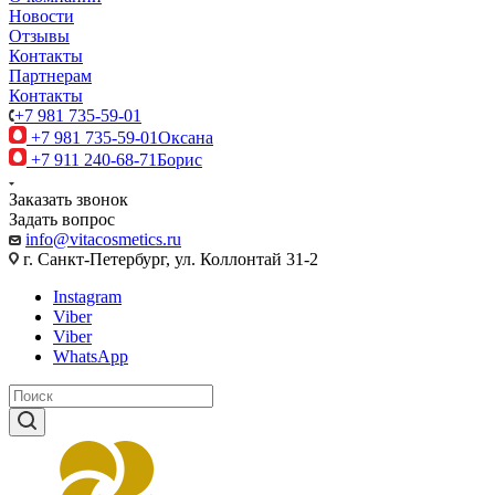
Новости
Отзывы
Контакты
Партнерам
Контакты
+7 981 735-59-01
+7 981 735-59-01
Оксана
+7 911 240-68-71
Борис
Заказать звонок
Задать вопрос
info@vitacosmetics.ru
г. Санкт-Петербург, ул. Коллонтай 31-2
Instagram
Viber
Viber
WhatsApp