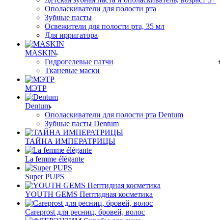
Ополаскиватели для полости рта
Зубные пасты
Освежители для полости рта, 35 мл
Для ирригатора
MASKIN
Гидрогелевые патчи
Тканевые маски
МЭТР
Dentum
Ополаскиватели для полости рта Dentum
Зубные пасты Dentum
ТАЙНА ИМПЕРАТРИЦЫ
La femme élégante
Super PUPS
YOUTH GEMS Пептидная косметика
Careprost для ресниц, бровей, волос