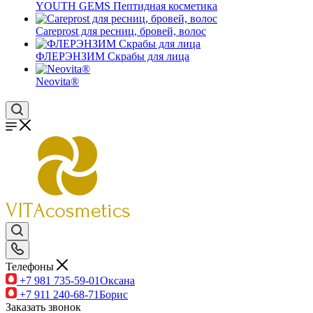
YOUTH GEMS Пептидная косметика
Careprost для ресниц, бровей, волос
ФЛЕРЭНЗИМ Скрабы для лица
Neovita®
Телефоны
+7 981 735-59-01
Оксана
+7 911 240-68-71
Борис
Заказать звонок