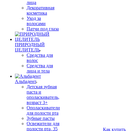
лица
Декоративная
косметика
Уход за
волосами
Патчи под глаза
ПРИРОДНЫЙ
ЦЕЛИТЕЛЬ
Средства для
волос
Средства для
лица и тела
Альбадент
Детская зубная
паста и
ополаскиватель,
возраст 3+
Ополаскиватели
для полости рта
Зубные пасты
Освежители для
полости рта, 35
Как купить