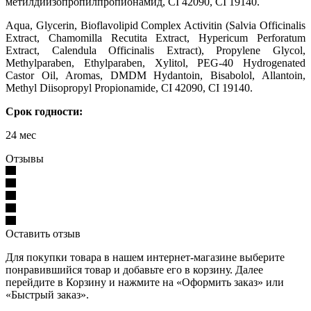
метилдиизопропилпропионамид, CI 42090, CI 19140.
Aqua, Glycerin, Bioflavolipid Complex Activitin (Salvia Officinalis
Extract, Chamomilla Recutita Extract, Hypericum Perforatum
Extract, Calendula Officinalis Extract), Propylene Glycol,
Methylparaben, Ethylparaben, Xylitol, PEG-40 Hydrogenated
Castor Oil, Aromas, DMDM Hydantoin, Bisabolol, Allantoin,
Methyl Diisopropyl Propionamide, CI 42090, CI 19140.
Срок годности:
24 мес
Отзывы
Оставить отзыв
Для покупки товара в нашем интернет-магазине выберите
понравившийся товар и добавьте его в корзину. Далее
перейдите в Корзину и нажмите на «Оформить заказ» или
«Быстрый заказ».