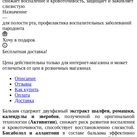
снижает воспаление и кровоточивость, защищает и заживляет
слизистую
Назначение
—
для полости рта, профилактика воспалительных заболеваний
пародонта
Хочу в подарок
Бесплатная доставка!
Цена действительна только для интернет-магазина и может
отличаться от цен в розничных магазинах
Описание
Отзывы
Как купить
Оплата
Доставка
Бальзам содержит двухфазный
экстракт шалфея, ромашки,
календулы и зверобоя
, полученной по оригинальной
технологии (
Активити
н
), снижает риск развития воспаления
и кровоточивости, способствует восстановлению слизистой.
Бисаболол и аллантоин
в составе бальзама эффективно