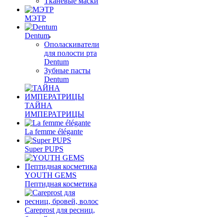
Тканевые маски
МЭТР
Dentum
Ополаскиватели
для полости рта
Dentum
Зубные пасты
Dentum
ТАЙНА
ИМПЕРАТРИЦЫ
La femme élégante
Super PUPS
YOUTH GEMS
Пептидная косметика
Careprost для ресниц,