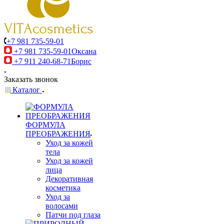
+7 981 735-59-01
+7 981 735-59-01
Оксана
+7 911 240-68-71
Борис
Заказать звонок
Каталог
ФОРМУЛА
ПРЕОБРАЖЕНИЯ
Уход за кожей
тела
Уход за кожей
лица
Декоративная
косметика
Уход за
волосами
Патчи под глаза