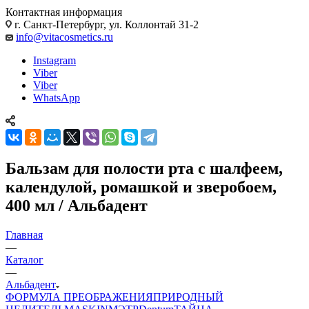
Контактная информация
г. Санкт-Петербург, ул. Коллонтай 31-2
info@vitacosmetics.ru
Instagram
Viber
Viber
WhatsApp
Бальзам для полости рта с шалфеем,
календулой, ромашкой и зверобоем,
400 мл / Альбадент
Главная
—
Каталог
—
Альбадент
ФОРМУЛА ПРЕОБРАЖЕНИЯ
ПРИРОДНЫЙ