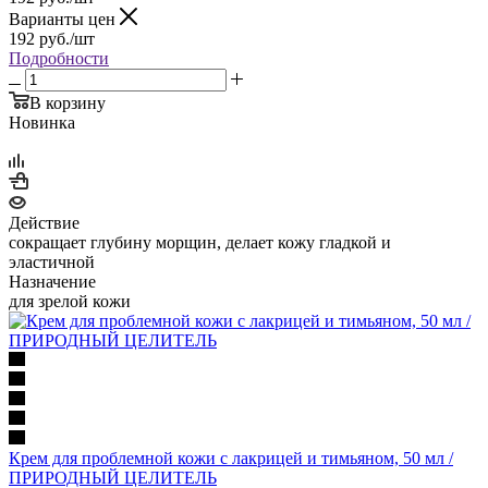
Варианты цен
192
руб.
/шт
Подробности
В корзину
Новинка
Действие
сокращает глубину морщин, делает кожу гладкой и
эластичной
Назначение
для зрелой кожи
Крем для проблемной кожи с лакрицей и тимьяном, 50 мл /
ПРИРОДНЫЙ ЦЕЛИТЕЛЬ