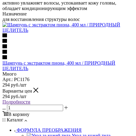
активно увлажняет волосы, успокаивает кожу головы,
обладает кондиционирующим эффектом
Назначение
для восстановления структуры волос
Шампунь с экстрактом пиона, 400 мл / ПРИРОДНЫЙ
ЦЕЛИТЕЛЬ
Много
Арт.: PC1176
294
руб.
/шт
Варианты цен
294
руб.
/шт
Подробности
В корзину
Каталог
ФОРМУЛА ПРЕОБРАЖЕНИЯ
Уход за кожей тела