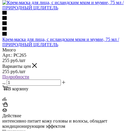
Крем-маска для лица, с исландским мхом и мумие, 75 мл /
ПРИРОДНЫЙ ЦЕЛИТЕЛЬ
Много
Арт.: PC265
255
руб.
/шт
Варианты цен
255
руб.
/шт
Подробности
В корзину
Действие
интенсивно питает кожу головы и волосы, обладает
кондиционирующим эффектом