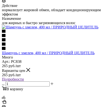
Действие
нормализует жировой обмен, обладает кондиционирующим
эффектом
Назначение
для жирных и быстро загрязняющихся волос
Шампунь с хмелем, 400 мл / ПРИРОДНЫЙ ЦЕЛИТЕЛЬ
Много
Арт.: PC838
265
руб.
/шт
Варианты цен
265
руб.
/шт
Подробности
В корзину