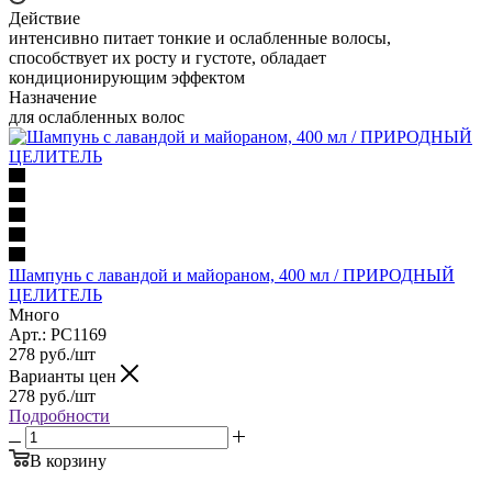
Действие
интенсивно питает тонкие и ослабленные волосы,
способствует их росту и густоте, обладает
кондиционирующим эффектом
Назначение
для ослабленных волос
Шампунь с лавандой и майораном, 400 мл / ПРИРОДНЫЙ
ЦЕЛИТЕЛЬ
Много
Арт.: PC1169
278
руб.
/шт
Варианты цен
278
руб.
/шт
Подробности
В корзину