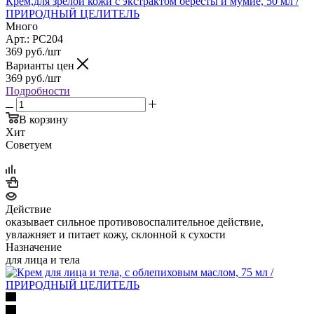
Крем,для зрелой кожи с экстрактом бересты и мумие, 50 мл /
ПРИРОДНЫЙ ЦЕЛИТЕЛЬ
Много
Арт.: PC204
369
руб.
/шт
Варианты цен
369
руб.
/шт
Подробности
В корзину
Хит
Советуем
Действие
оказывает сильное противовоспалительное действие,
увлажняет и питает кожу, склонной к сухости
Назначение
для лица и тела