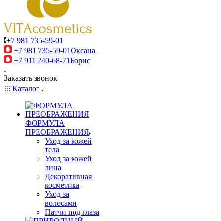
+7 981 735-59-01
+7 981 735-59-01
Оксана
+7 911 240-68-71
Борис
Заказать звонок
Каталог
ФОРМУЛА
ПРЕОБРАЖЕНИЯ
Уход за кожей
тела
Уход за кожей
лица
Декоративная
косметика
Уход за
волосами
Патчи под глаза