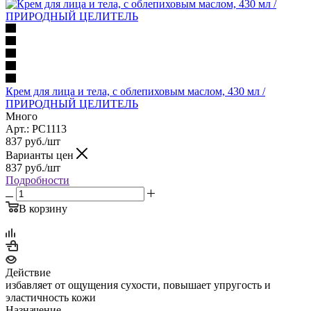
Крем для лица и тела, с облепиховым маслом, 430 мл /
ПРИРОДНЫЙ ЦЕЛИТЕЛЬ
Много
Арт.: PC1113
837
руб.
/шт
Варианты цен
837
руб.
/шт
Подробности
В корзину
Действие
избавляет от ощущения сухости, повышает упругость и
эластичность кожи
Назначение