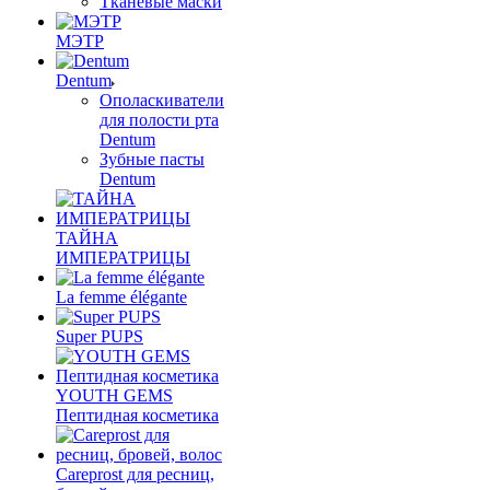
Тканевые маски
МЭТР
Dentum
Ополаскиватели
для полости рта
Dentum
Зубные пасты
Dentum
ТАЙНА
ИМПЕРАТРИЦЫ
La femme élégante
Super PUPS
YOUTH GEMS
Пептидная косметика
Careprost для ресниц,