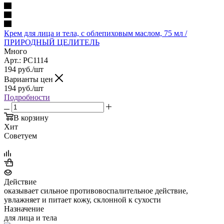
Крем для лица и тела, с облепиховым маслом, 75 мл /
ПРИРОДНЫЙ ЦЕЛИТЕЛЬ
Много
Арт.: PC1114
194
руб.
/шт
Варианты цен
194
руб.
/шт
Подробности
В корзину
Хит
Советуем
Действие
оказывает сильное противовоспалительное действие,
увлажняет и питает кожу, склонной к сухости
Назначение
для лица и тела