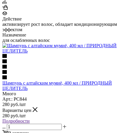
Действие
активизирует рост волос, обладает кондиционирующим
эффектом
Назначение
для ослабленных волос
Шампунь с алтайским мумиё, 400 мл / ПРИРОДНЫЙ
ЦЕЛИТЕЛЬ
Много
Арт.: PC844
280
руб.
/шт
Варианты цен
280
руб.
/шт
Подробности