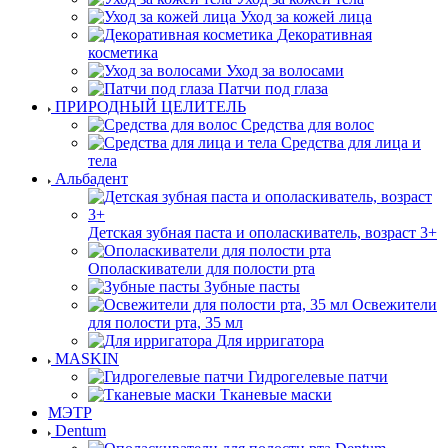
Уход за кожей лица
Декоративная
косметика
Уход за волосами
Патчи под глаза
ПРИРОДНЫЙ ЦЕЛИТЕЛЬ
Средства для волос
Средства для лица и
тела
Альбадент
Детская зубная паста и ополаскиватель, возраст 3+
Ополаскиватели для полости рта
Зубные пасты
Освежители
для полости рта, 35 мл
Для ирригатора
MASKIN
Гидрогелевые патчи
Тканевые маски
МЭТР
Dentum