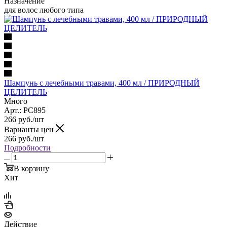
Назначение
для волос любого типа
Шампунь с лечебными травами, 400 мл / ПРИРОДНЫЙ
ЦЕЛИТЕЛЬ
Много
Арт.: PC895
266
руб.
/шт
Варианты цен
266
руб.
/шт
Подробности
В корзину
Хит
Действие