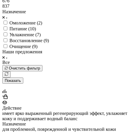
676
837
Назначение
Омоложение (
2
)
Питание (
10
)
Увлажнение (
7
)
Восстановление (
9
)
Очищение (
9
)
Наши предложения
Все
Очистить фильтр
Показать
Действие
имеет ярко выраженный регенерирующий эффект, увлажняет
кожу и поддерживает водный баланс
Назначение
для проблемной, поврежденной и чувствительной кожи