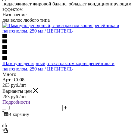
поддерживает жировой баланс, обладает кондиционирующим
эффектом
Назначение
для волос любого типа
Шампунь дегтярный, с экстрактом корня репейника и
пантенолом, 250 мл / ЦЕЛИТЕЛЬ
Много
Арт.: C008
263
руб.
/шт
Варианты цен
263
руб.
/шт
Подробности
В корзину