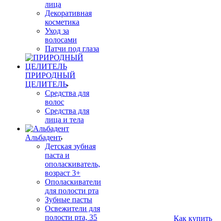
лица
Декоративная
косметика
Уход за
волосами
Патчи под глаза
ПРИРОДНЫЙ
ЦЕЛИТЕЛЬ
Средства для
волос
Средства для
лица и тела
Альбадент
Детская зубная
паста и
ополаскиватель,
возраст 3+
Ополаскиватели
для полости рта
Зубные пасты
Освежители для
полости рта, 35
Как купить