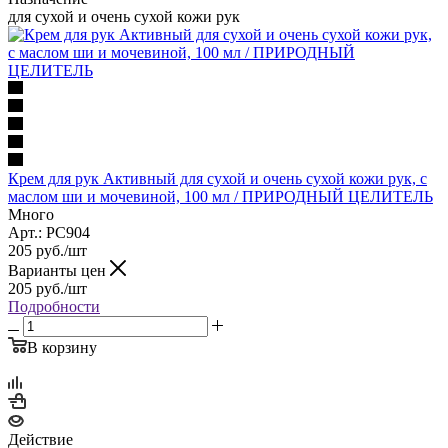
для сухой и очень сухой кожи рук
Крем для рук Активный для сухой и очень сухой кожи рук, с
маслом ши и мочевиной, 100 мл / ПРИРОДНЫЙ ЦЕЛИТЕЛЬ
Много
Арт.: PC904
205
руб.
/шт
Варианты цен
205
руб.
/шт
Подробности
В корзину
Действие