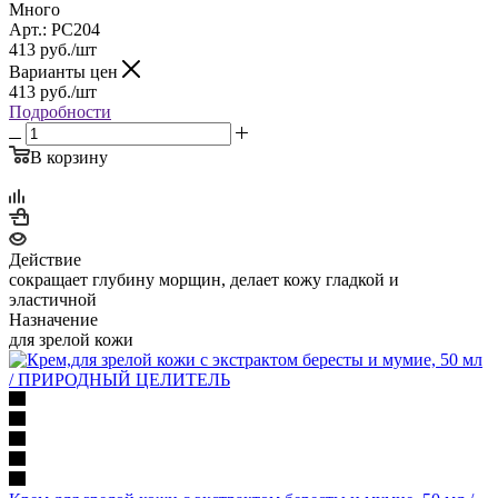
Много
Арт.: PC204
413
руб.
/шт
Варианты цен
413
руб.
/шт
Подробности
В корзину
Действие
сокращает глубину морщин, делает кожу гладкой и
эластичной
Назначение
для зрелой кожи