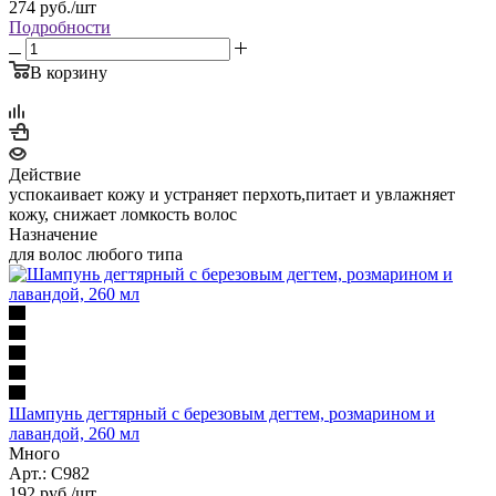
274
руб.
/шт
Подробности
В корзину
Действие
успокаивает кожу и устраняет перхоть,питает и увлажняет
кожу, снижает ломкость волос
Назначение
для волос любого типа
Шампунь дегтярный с березовым дегтем, розмарином и
лавандой, 260 мл
Много
Арт.: C982
192
руб.
/шт