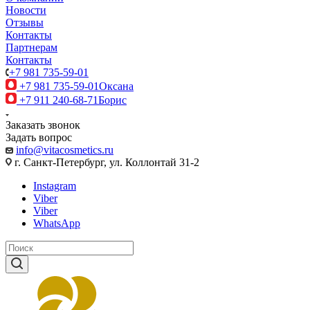
Новости
Отзывы
Контакты
Партнерам
Контакты
+7 981 735-59-01
+7 981 735-59-01
Оксана
+7 911 240-68-71
Борис
Заказать звонок
Задать вопрос
info@vitacosmetics.ru
г. Санкт-Петербург, ул. Коллонтай 31-2
Instagram
Viber
Viber
WhatsApp