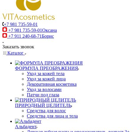
+7 981 735-59-01
+7 981 735-59-01
Оксана
+7 911 240-68-71
Борис
Заказать звонок
Каталог
ФОРМУЛА ПРЕОБРАЖЕНИЯ
Уход за кожей тела
Уход за кожей лица
Декоративная косметика
Уход за волосами
Патчи под глаза
ПРИРОДНЫЙ ЦЕЛИТЕЛЬ
Средства для волос
Средства для лица и тела
Альбадент
Детская зубная паста и ополаскиватель, возраст 3+