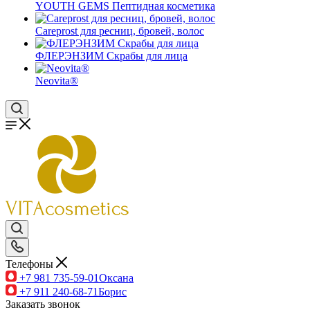
YOUTH GEMS Пептидная косметика
Careprost для ресниц, бровей, волос
ФЛЕРЭНЗИМ Скрабы для лица
Neovita®
Телефоны
+7 981 735-59-01
Оксана
+7 911 240-68-71
Борис
Заказать звонок