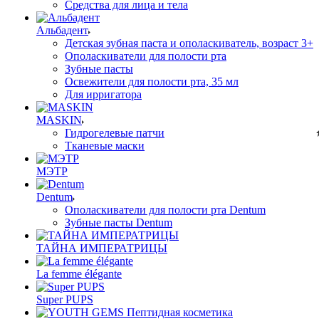
Средства для лица и тела
Альбадент
Детская зубная паста и ополаскиватель, возраст 3+
Ополаскиватели для полости рта
Зубные пасты
Освежители для полости рта, 35 мл
Для ирригатора
MASKIN
Гидрогелевые патчи
Тканевые маски
МЭТР
Dentum
Ополаскиватели для полости рта Dentum
Зубные пасты Dentum
ТАЙНА ИМПЕРАТРИЦЫ
La femme élégante
Super PUPS