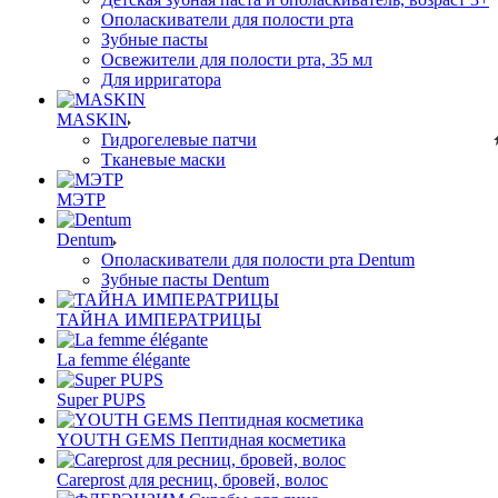
Ополаскиватели для полости рта
Зубные пасты
Освежители для полости рта, 35 мл
Для ирригатора
MASKIN
Гидрогелевые патчи
Тканевые маски
МЭТР
Dentum
Ополаскиватели для полости рта Dentum
Зубные пасты Dentum
ТАЙНА ИМПЕРАТРИЦЫ
La femme élégante
Super PUPS
YOUTH GEMS Пептидная косметика
Careprost для ресниц, бровей, волос