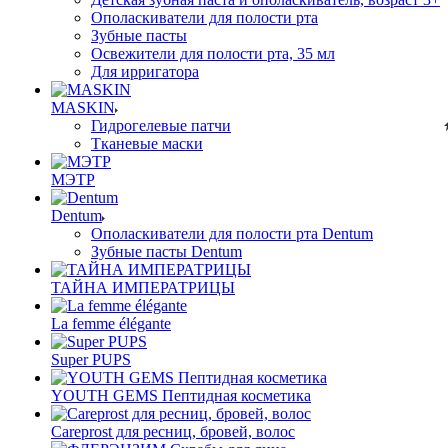
Ополаскиватели для полости рта
Зубные пасты
Освежители для полости рта, 35 мл
Для ирригатора
MASKIN
Гидрогелевые патчи
Тканевые маски
МЭТР
Dentum
Ополаскиватели для полости рта Dentum
Зубные пасты Dentum
ТАЙНА ИМПЕРАТРИЦЫ
La femme élégante
Super PUPS
YOUTH GEMS Пептидная косметика
Careprost для ресниц, бровей, волос