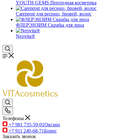
YOUTH GEMS Пептидная косметика
Careprost для ресниц, бровей, волос
ФЛЕРЭНЗИМ Скрабы для лица
Neovita®
Телефоны
+7 981 735-59-01
Оксана
+7 911 240-68-71
Борис
Заказать звонок