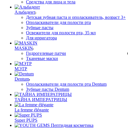
Средства для лица и тела
Альбадент
Детская зубная паста и ополаскиватель, возраст 3+
Ополаскиватели для полости рта
Зубные пасты
Освежители для полости рта, 35 мл
Для ирригатора
MASKIN
Гидрогелевые патчи
Тканевые маски
МЭТР
Dentum
Ополаскиватели для полости рта Dentum
Зубные пасты Dentum
ТАЙНА ИМПЕРАТРИЦЫ
La femme élégante
Super PUPS