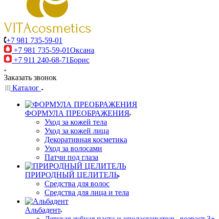
+7 981 735-59-01
+7 981 735-59-01
Оксана
+7 911 240-68-71
Борис
Заказать звонок
Каталог
ФОРМУЛА ПРЕОБРАЖЕНИЯ
Уход за кожей тела
Уход за кожей лица
Декоративная косметика
Уход за волосами
Патчи под глаза
ПРИРОДНЫЙ ЦЕЛИТЕЛЬ
Средства для волос
Средства для лица и тела
Альбадент
Детская зубная паста и ополаскиватель, возраст 3+