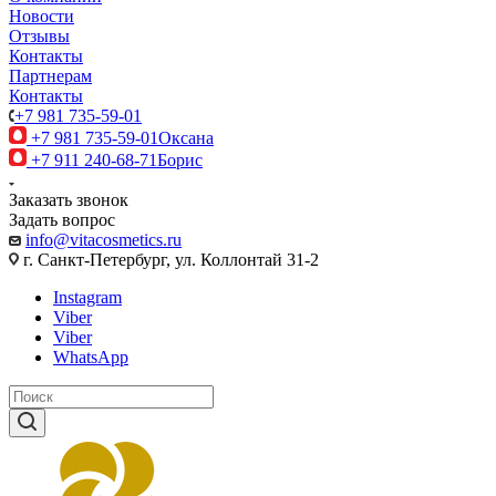
Новости
Отзывы
Контакты
Партнерам
Контакты
+7 981 735-59-01
+7 981 735-59-01
Оксана
+7 911 240-68-71
Борис
Заказать звонок
Задать вопрос
info@vitacosmetics.ru
г. Санкт-Петербург, ул. Коллонтай 31-2
Instagram
Viber
Viber
WhatsApp