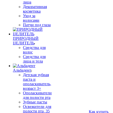
лица
Декоративная
косметика
Уход за
волосами
Патчи под глаза
ПРИРОДНЫЙ
ЦЕЛИТЕЛЬ
Средства для
волос
Средства для
лица и тела
Альбадент
Детская зубная
паста и
ополаскиватель,
возраст 3+
Ополаскиватели
для полости рта
Зубные пасты
Освежители для
полости рта, 35
Как купить