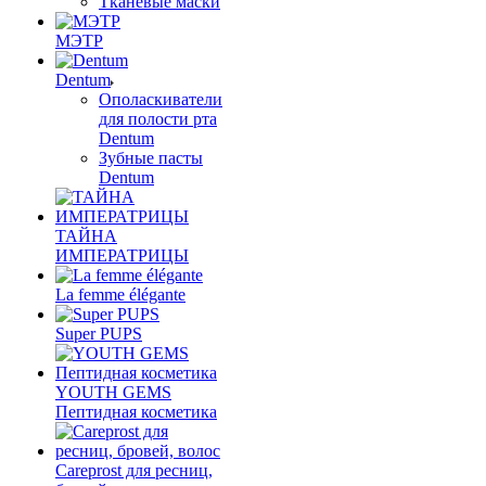
Тканевые маски
МЭТР
Dentum
Ополаскиватели
для полости рта
Dentum
Зубные пасты
Dentum
ТАЙНА
ИМПЕРАТРИЦЫ
La femme élégante
Super PUPS
YOUTH GEMS
Пептидная косметика
Careprost для ресниц,