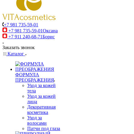
+7 981 735-59-01
+7 981 735-59-01
Оксана
+7 911 240-68-71
Борис
Заказать звонок
Каталог
ФОРМУЛА
ПРЕОБРАЖЕНИЯ
Уход за кожей
тела
Уход за кожей
лица
Декоративная
косметика
Уход за
волосами
Патчи под глаза