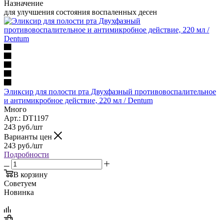
Назначение
для улучшения состояния воспаленных десен
Эликсир для полости рта Двухфазный противовоспалительное
и антимикробное действие, 220 мл / Dentum
Много
Арт.: DT1197
243
руб.
/шт
Варианты цен
243
руб.
/шт
Подробности
В корзину
Советуем
Новинка