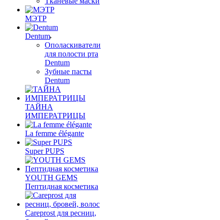
Тканевые маски
МЭТР
Dentum
Ополаскиватели
для полости рта
Dentum
Зубные пасты
Dentum
ТАЙНА
ИМПЕРАТРИЦЫ
La femme élégante
Super PUPS
YOUTH GEMS
Пептидная косметика
Careprost для ресниц,