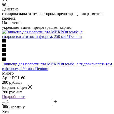
Действие
с гидроксиапатитом и фтором, предотвращения развития
кариеса
Назначение
укрепляет эмаль, предотвращает кариес
Эликсир для полости рта МИКРОпломба, с гидроксиапатитом
и фтором, 250 мл / Dentum
Много
Арт.: DT1160
280
руб.
/шт
Варианты цен
280
руб.
/шт
Подробности
В корзину
Хит