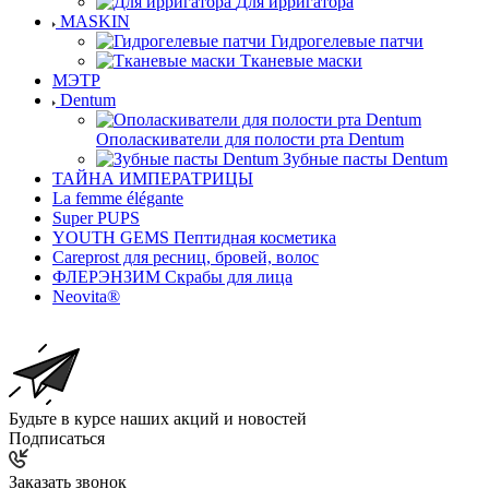
Для ирригатора
MASKIN
Гидрогелевые патчи
Тканевые маски
МЭТР
Dentum
Ополаскиватели для полости рта Dentum
Зубные пасты Dentum
ТАЙНА ИМПЕРАТРИЦЫ
La femme élégante
Super PUPS
YOUTH GEMS Пептидная косметика
Careprost для ресниц, бровей, волос
ФЛЕРЭНЗИМ Скрабы для лица
Neovita®
Будьте в курсе наших акций и новостей
Подписаться
Заказать звонок