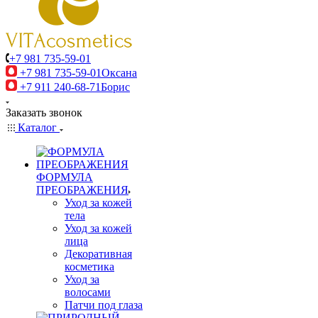
+7 981 735-59-01
+7 981 735-59-01
Оксана
+7 911 240-68-71
Борис
Заказать звонок
Каталог
ФОРМУЛА
ПРЕОБРАЖЕНИЯ
Уход за кожей
тела
Уход за кожей
лица
Декоративная
косметика
Уход за
волосами
Патчи под глаза