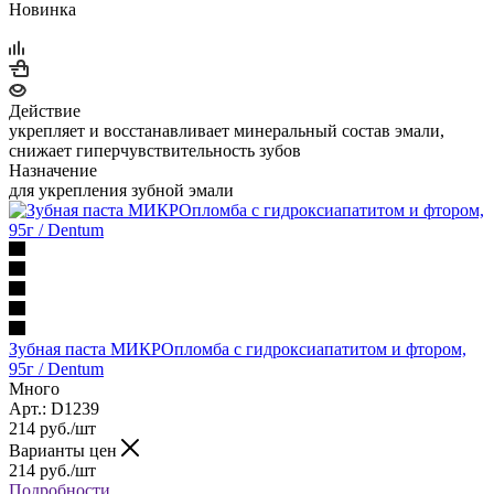
Новинка
Действие
укрепляет и восстанавливает минеральный состав эмали,
снижает гиперчувствительность зубов
Назначение
для укрепления зубной эмали
Зубная паста МИКРОпломба с гидроксиапатитом и фтором,
95г / Dentum
Много
Арт.: D1239
214
руб.
/шт
Варианты цен
214
руб.
/шт
Подробности