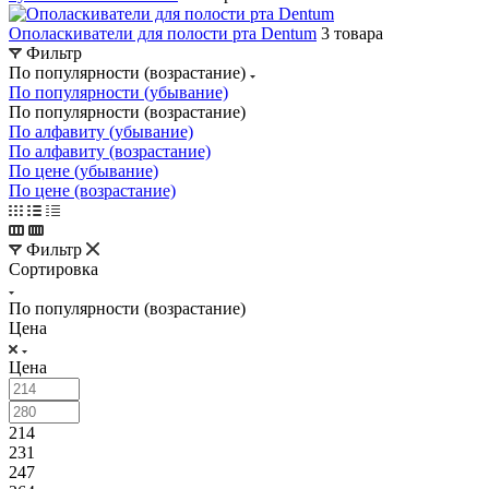
Ополаскиватели для полости рта Dentum
3 товара
Фильтр
По популярности (возрастание)
По популярности (убывание)
По популярности (возрастание)
По алфавиту (убывание)
По алфавиту (возрастание)
По цене (убывание)
По цене (возрастание)
Фильтр
Сортировка
По популярности (возрастание)
Цена
Цена
214
231
247