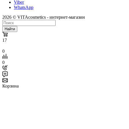
Viber
WhatsApp
2026 © VITAcosmetics - интернет-магазин
Найти
17
0
0
Корзина