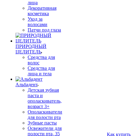
лица
Декоративная
косметика
Уход за
волосами
Патчи под глаза
ПРИРОДНЫЙ
ЦЕЛИТЕЛЬ
Средства для
волос
Средства для
лица и тела
Альбадент
Детская зубная
паста и
ополаскиватель,
возраст 3+
Ополаскиватели
для полости рта
Зубные пасты
Освежители для
полости рта, 35
Как купить