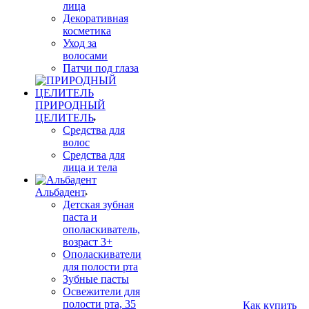
лица
Декоративная
косметика
Уход за
волосами
Патчи под глаза
ПРИРОДНЫЙ
ЦЕЛИТЕЛЬ
Средства для
волос
Средства для
лица и тела
Альбадент
Детская зубная
паста и
ополаскиватель,
возраст 3+
Ополаскиватели
для полости рта
Зубные пасты
Освежители для
полости рта, 35
Как купить