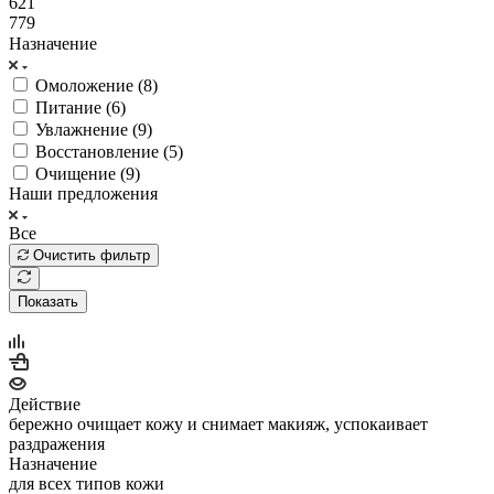
621
779
Назначение
Омоложение (
8
)
Питание (
6
)
Увлажнение (
9
)
Восстановление (
5
)
Очищение (
9
)
Наши предложения
Все
Очистить фильтр
Показать
Действие
бережно очищает кожу и снимает макияж, успокаивает
раздражения
Назначение
для всех типов кожи