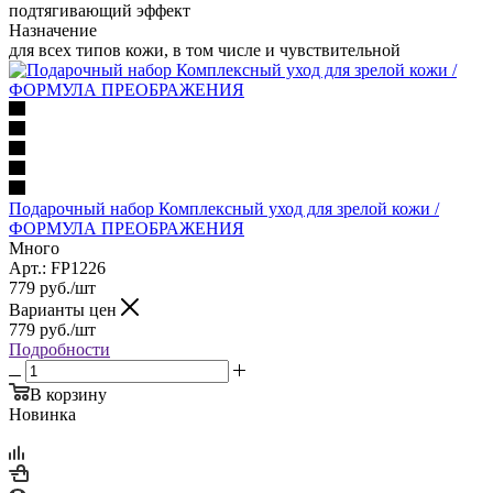
подтягивающий эффект
Назначение
для всех типов кожи, в том числе и чувствительной
Подарочный набор Комплексный уход для зрелой кожи /
ФОРМУЛА ПРЕОБРАЖЕНИЯ
Много
Арт.: FP1226
779
руб.
/шт
Варианты цен
779
руб.
/шт
Подробности
В корзину
Новинка