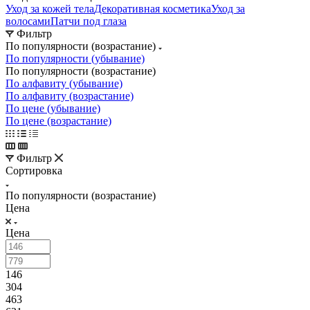
Уход за кожей тела
Декоративная косметика
Уход за
волосами
Патчи под глаза
Фильтр
По популярности (возрастание)
По популярности (убывание)
По популярности (возрастание)
По алфавиту (убывание)
По алфавиту (возрастание)
По цене (убывание)
По цене (возрастание)
Фильтр
Сортировка
По популярности (возрастание)
Цена
Цена
146
304
463