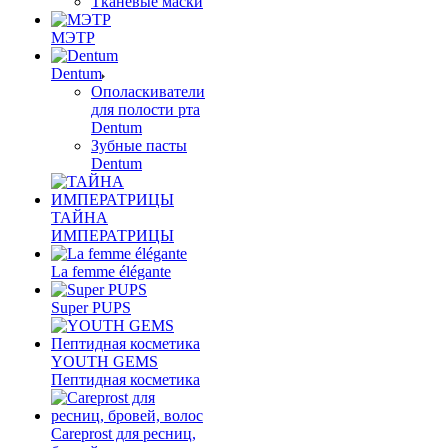
Тканевые маски
МЭТР
Dentum
Ополаскиватели
для полости рта
Dentum
Зубные пасты
Dentum
ТАЙНА
ИМПЕРАТРИЦЫ
La femme élégante
Super PUPS
YOUTH GEMS
Пептидная косметика
Careprost для ресниц,