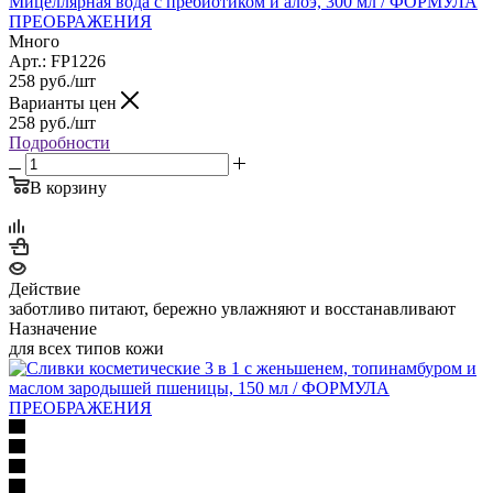
Мицеллярная вода с пребиотиком и алоэ, 300 мл / ФОРМУЛА
ПРЕОБРАЖЕНИЯ
Много
Арт.: FP1226
258
руб.
/шт
Варианты цен
258
руб.
/шт
Подробности
В корзину
Действие
заботливо питают, бережно увлажняют и восстанавливают
Назначение
для всех типов кожи