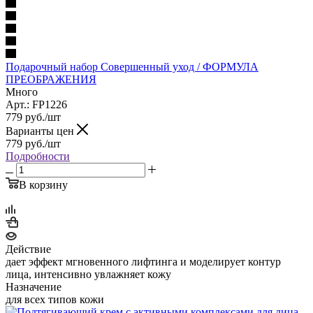
Подарочный набор Совершенный уход / ФОРМУЛА
ПРЕОБРАЖЕНИЯ
Много
Арт.: FP1226
779
руб.
/шт
Варианты цен
779
руб.
/шт
Подробности
В корзину
Действие
дает эффект мгновенного лифтинга и моделирует контур
лица, интенсивно увлажняет кожу
Назначение
для всех типов кожи