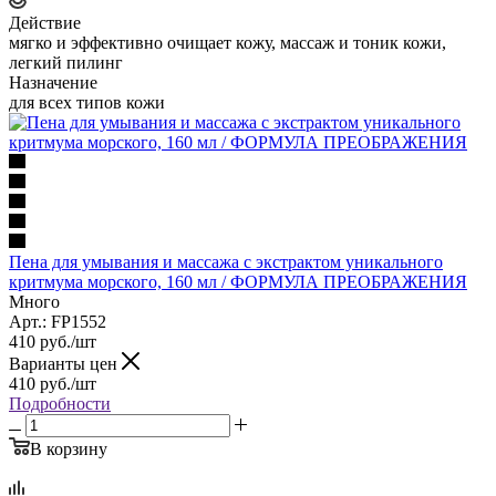
Действие
мягко и эффективно очищает кожу, массаж и тоник кожи,
легкий пилинг
Назначение
для всех типов кожи
Пена для умывания и массажа с экстрактом уникального
критмума морского, 160 мл / ФОРМУЛА ПРЕОБРАЖЕНИЯ
Много
Арт.: FP1552
410
руб.
/шт
Варианты цен
410
руб.
/шт
Подробности
В корзину