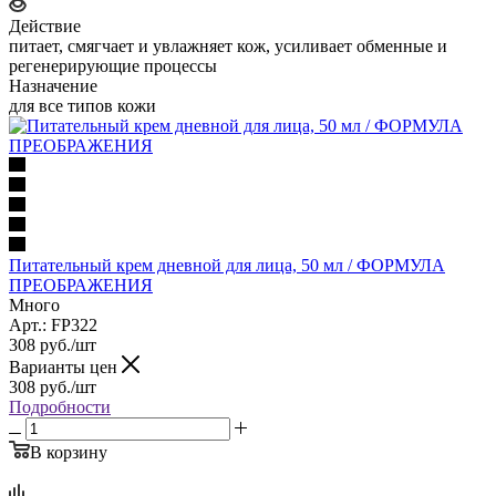
Действие
питает, смягчает и увлажняет кож, усиливает обменные и
регенерирующие процессы
Назначение
для все типов кожи
Питательный крем дневной для лица, 50 мл / ФОРМУЛА
ПРЕОБРАЖЕНИЯ
Много
Арт.: FP322
308
руб.
/шт
Варианты цен
308
руб.
/шт
Подробности
В корзину