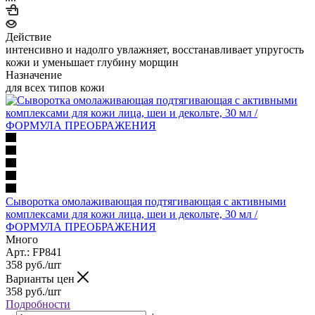
Действие
интенсивно и надолго увлажняет, восстанавливает упругость
кожи и уменьшает глубину морщин
Назначение
для всех типов кожи
Сыворотка омолаживающая подтягивающая с активными
комплексами для кожи лица, шеи и декольте, 30 мл /
ФОРМУЛА ПРЕОБРАЖЕНИЯ
Много
Арт.: FP841
358
руб.
/шт
Варианты цен
358
руб.
/шт
Подробности