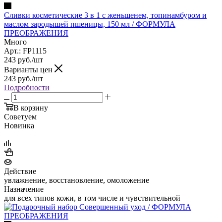
Сливки косметические 3 в 1 с женьшенем, топинамбуром и
маслом зародышей пшеницы, 150 мл / ФОРМУЛА
ПРЕОБРАЖЕНИЯ
Много
Арт.: FP1115
243
руб.
/шт
Варианты цен
243
руб.
/шт
Подробности
В корзину
Советуем
Новинка
Действие
увлажнение, восстановление, омоложение
Назначение
для всех типов кожи, в том числе и чувствительной