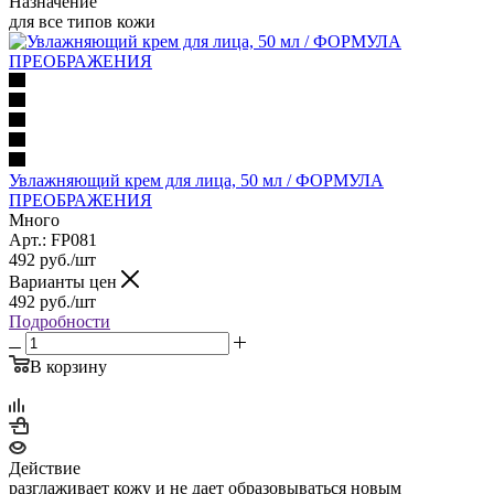
Назначение
для все типов кожи
Увлажняющий крем для лица, 50 мл / ФОРМУЛА
ПРЕОБРАЖЕНИЯ
Много
Арт.: FP081
492
руб.
/шт
Варианты цен
492
руб.
/шт
Подробности
В корзину
Действие
разглаживает кожу и не дает образовываться новым