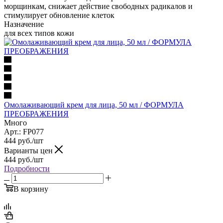
морщинкам, снижает действие свободных радикалов и
стимулирует обновление клеток
Назначение
для всех типов кожи
Омолаживающий крем для лица, 50 мл / ФОРМУЛА
ПРЕОБРАЖЕНИЯ
Много
Арт.: FP077
444
руб.
/шт
Варианты цен
444
руб.
/шт
Подробности
В корзину