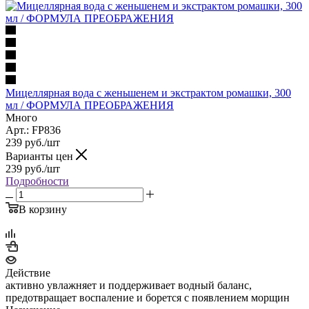
Мицеллярная вода с женьшенем и экстрактом ромашки, 300
мл / ФОРМУЛА ПРЕОБРАЖЕНИЯ
Много
Арт.: FP836
239
руб.
/шт
Варианты цен
239
руб.
/шт
Подробности
В корзину
Действие
активно увлажняет и поддерживает водный баланс,
предотвращает воспаление и борется с появлением морщин