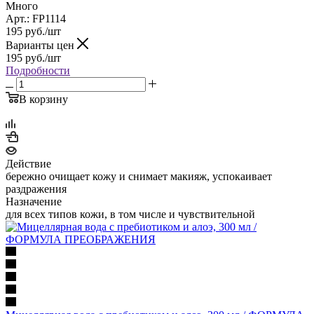
Много
Арт.: FP1114
195
руб.
/шт
Варианты цен
195
руб.
/шт
Подробности
В корзину
Действие
бережно очищает кожу и снимает макияж, успокаивает
раздражения
Назначение
для всех типов кожи, в том числе и чувствительной