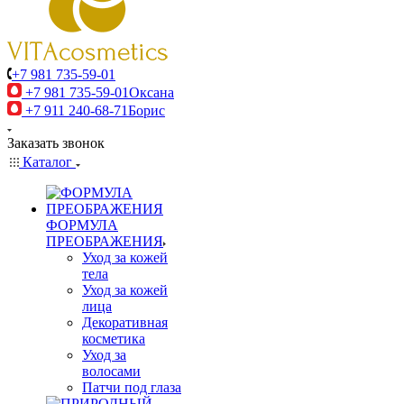
+7 981 735-59-01
+7 981 735-59-01
Оксана
+7 911 240-68-71
Борис
Заказать звонок
Каталог
ФОРМУЛА
ПРЕОБРАЖЕНИЯ
Уход за кожей
тела
Уход за кожей
лица
Декоративная
косметика
Уход за
волосами
Патчи под глаза