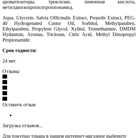
ароматизаторы, триклозан, лимонная кислота,
метилдиизопропилпропионамид.
Aqua, Glycerin, Salvia Officinalis Extract, Propolis Extract, PEG-
40 Hydrogenated Castor Oil, Sorbitol, Methylparaben,
Ethylparaben, Propylene Glycol, Xylitol, Tromethamine, DMDM
Hydantoin, Aromas, Triclosan, Citric Acid, Methyl Diisopropyl
Propionamide.
Срок годности:
24 мес
Отзывы
Оставить отзыв
Загрузка отзывов...
Для покупки товара в нашем интернет-магазине выберите