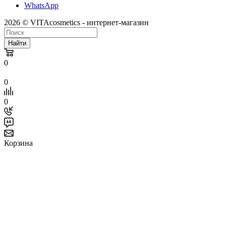
WhatsApp
2026 © VITAcosmetics - интернет-магазин
Найти
0
0
0
Корзина