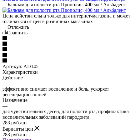
—
Бальзам для полости рта Прополис, 400 мл / Альбадент
Цена действительна только для интернет-магазина и может
отличаться от цен в розничных магазинах
Отложить
Сравнить
Артикул:
AD145
Характеристики
Действие
—
эффективно снимает воспаление и боль, ускоряет
регенерацию тканей
Назначение
—
для чувствительных десен, для полости рта, профилактика
воспалительных заболеваний пародонта
283
руб.
/шт
Варианты цен
283
руб.
/шт