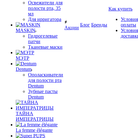
Освежители для
полости рта, 35
Как купить
мл
Для ирригатора
Условия
Блог
Бренды
оплаты
Акции
MASKIN
Условия
Гидрогелевые
доставк
патчи
Тканевые маски
МЭТР
Dentum
Ополаскиватели
для полости рта
Dentum
Зубные пасты
Dentum
ТАЙНА
ИМПЕРАТРИЦЫ
La femme élégante