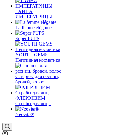
ТАЙНА
ИМПЕРАТРИЦЫ
La femme élégante
Super PUPS
YOUTH GEMS
Пептидная косметика
Careprost для ресниц,
бровей, волос
ФЛЕРЭНЗИМ
Скрабы для лица
Neovita®