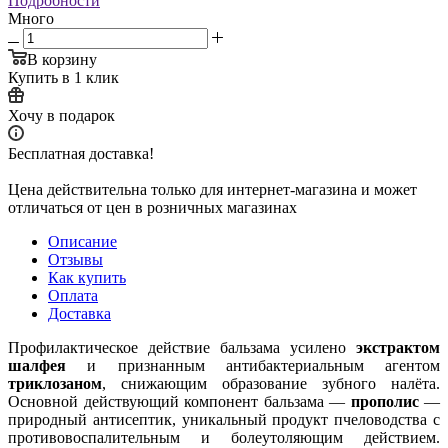
Подробности
Много
В корзину
Купить в 1 клик
Хочу в подарок
Бесплатная доставка!
Цена действительна только для интернет-магазина и может
отличаться от цен в розничных магазинах
Описание
Отзывы
Как купить
Оплата
Доставка
Профилактическое действие бальзама усилено
экстрактом
шалфея
и признанным антибактериальным агентом
триклозаном
, снижающим образование зубного налёта.
Основной действующий компонент бальзама —
прополис
—
природный антисептик, уникальный продукт пчеловодства с
противовоспалительным и болеутоляющим действием.