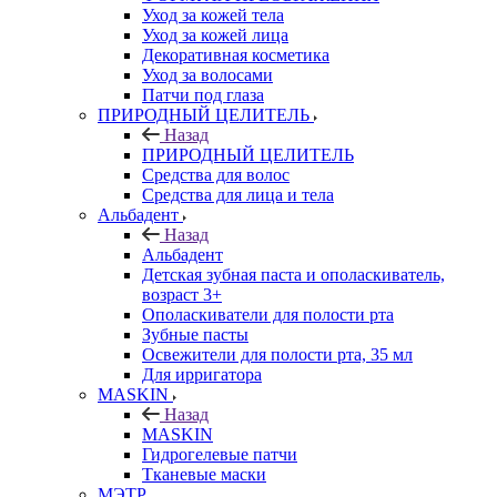
Уход за кожей тела
Уход за кожей лица
Декоративная косметика
Уход за волосами
Патчи под глаза
ПРИРОДНЫЙ ЦЕЛИТЕЛЬ
Назад
ПРИРОДНЫЙ ЦЕЛИТЕЛЬ
Средства для волос
Средства для лица и тела
Альбадент
Назад
Альбадент
Детская зубная паста и ополаскиватель,
возраст 3+
Ополаскиватели для полости рта
Зубные пасты
Освежители для полости рта, 35 мл
Для ирригатора
MASKIN
Назад
MASKIN
Гидрогелевые патчи
Тканевые маски
МЭТР