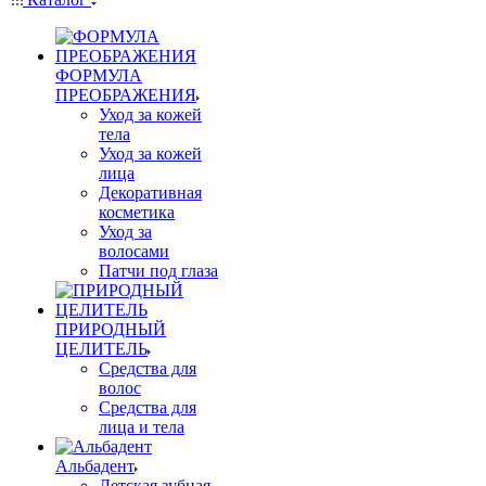
ФОРМУЛА
ПРЕОБРАЖЕНИЯ
Уход за кожей
тела
Уход за кожей
лица
Декоративная
косметика
Уход за
волосами
Патчи под глаза
ПРИРОДНЫЙ
ЦЕЛИТЕЛЬ
Средства для
волос
Средства для
лица и тела
Альбадент
Детская зубная