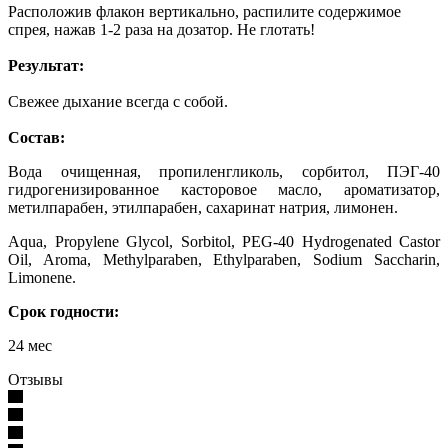
Расположив флакон вертикально, распилите содержимое
спрея, нажав 1-2 раза на дозатор. Не глотать!
Результат:
Свежее дыхание всегда с собой.
Состав:
Вода очищенная, пропиленгликоль, сорбитол, ПЭГ-40
гидрогенизированное касторовое масло, ароматизатор,
метилпарабен, этилпарабен, сахаринат натрия, лимонен.
Aqua, Propylene Glycol, Sorbitol, PEG-40 Hydrogenated Castor
Oil, Aroma, Methylparaben, Ethylparaben, Sodium Saccharin,
Limonene.
Срок годности:
24 мес
Отзывы