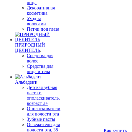
лица
Декоративная
косметика
Уход за
волосами
Патчи под глаза
ПРИРОДНЫЙ
ЦЕЛИТЕЛЬ
Средства для
волос
Средства для
лица и тела
Альбадент
Детская зубная
паста и
ополаскиватель,
возраст 3+
Ополаскиватели
для полости рта
Зубные пасты
Освежители для
полости рта, 35
Как купить