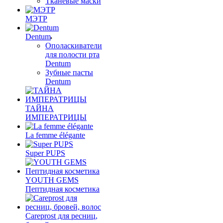
Тканевые маски
МЭТР
Dentum
Ополаскиватели
для полости рта
Dentum
Зубные пасты
Dentum
ТАЙНА
ИМПЕРАТРИЦЫ
La femme élégante
Super PUPS
YOUTH GEMS
Пептидная косметика
Careprost для ресниц,