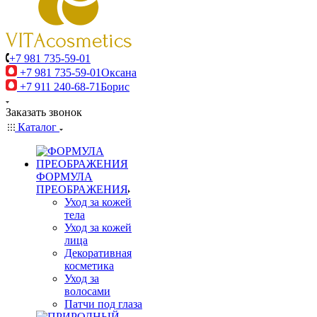
+7 981 735-59-01
+7 981 735-59-01
Оксана
+7 911 240-68-71
Борис
Заказать звонок
Каталог
ФОРМУЛА
ПРЕОБРАЖЕНИЯ
Уход за кожей
тела
Уход за кожей
лица
Декоративная
косметика
Уход за
волосами
Патчи под глаза