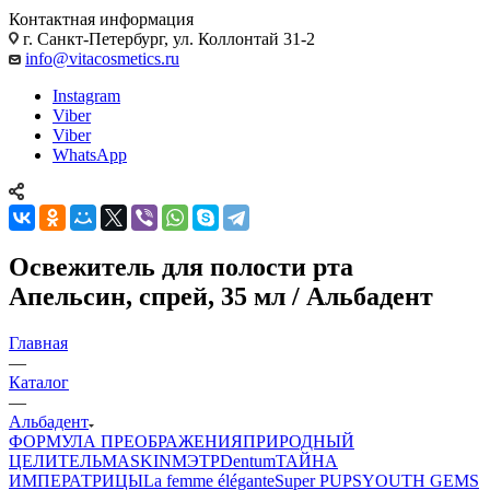
Контактная информация
г. Санкт-Петербург, ул. Коллонтай 31-2
info@vitacosmetics.ru
Instagram
Viber
Viber
WhatsApp
Освежитель для полости рта
Апельсин, спрей, 35 мл / Альбадент
Главная
—
Каталог
—
Альбадент
ФОРМУЛА ПРЕОБРАЖЕНИЯ
ПРИРОДНЫЙ
ЦЕЛИТЕЛЬ
MASKIN
МЭТР
Dentum
ТАЙНА
ИМПЕРАТРИЦЫ
La femme élégante
Super PUPS
YOUTH GEMS