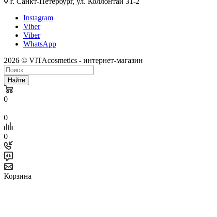
г. Санкт-Петербург, ул. Коллонтай 31-2
Instagram
Viber
Viber
WhatsApp
2026 © VITAcosmetics - интернет-магазин
Найти
0
0
0
Корзина