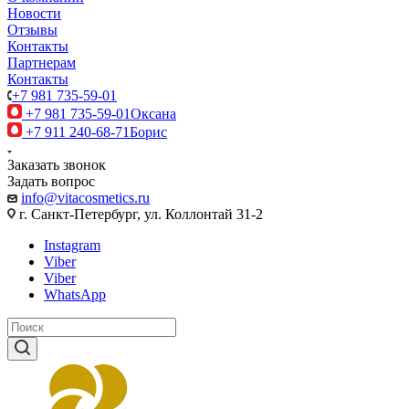
Новости
Отзывы
Контакты
Партнерам
Контакты
+7 981 735-59-01
+7 981 735-59-01
Оксана
+7 911 240-68-71
Борис
Заказать звонок
Задать вопрос
info@vitacosmetics.ru
г. Санкт-Петербург, ул. Коллонтай 31-2
Instagram
Viber
Viber
WhatsApp