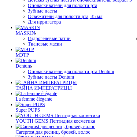
Ополаскиватели для полости рта
Зубные пасты
Освежители для полости рта, 35 мл
Для ирригатора
MASKIN
Гидрогелевые патчи
Тканевые маски
МЭТР
Dentum
Ополаскиватели для полости рта Dentum
Зубные пасты Dentum
ТАЙНА ИМПЕРАТРИЦЫ
La femme élégante
Super PUPS
YOUTH GEMS Пептидная косметика
Careprost для ресниц, бровей, волос