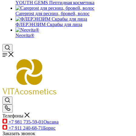
YOUTH GEMS Пептидная косметика
Careprost для ресниц, бровей, волос
ФЛЕРЭНЗИМ Скрабы для лица
Neovita®
Телефоны
+7 981 735-59-01
Оксана
+7 911 240-68-71
Борис
Заказать звонок