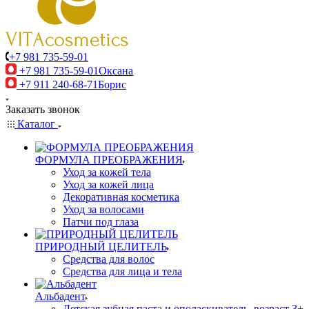
+7 981 735-59-01
+7 981 735-59-01
Оксана
+7 911 240-68-71
Борис
Заказать звонок
Каталог
ФОРМУЛА ПРЕОБРАЖЕНИЯ
Уход за кожей тела
Уход за кожей лица
Декоративная косметика
Уход за волосами
Патчи под глаза
ПРИРОДНЫЙ ЦЕЛИТЕЛЬ
Средства для волос
Средства для лица и тела
Альбадент
Детская зубная паста и ополаскиватель, возраст 3+