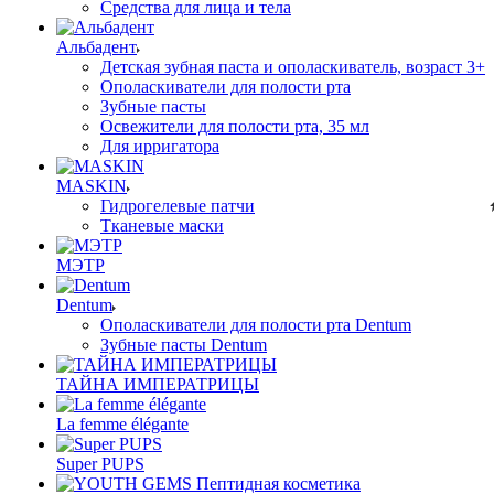
Средства для лица и тела
Альбадент
Детская зубная паста и ополаскиватель, возраст 3+
Ополаскиватели для полости рта
Зубные пасты
Освежители для полости рта, 35 мл
Для ирригатора
MASKIN
Гидрогелевые патчи
Тканевые маски
МЭТР
Dentum
Ополаскиватели для полости рта Dentum
Зубные пасты Dentum
ТАЙНА ИМПЕРАТРИЦЫ
La femme élégante
Super PUPS