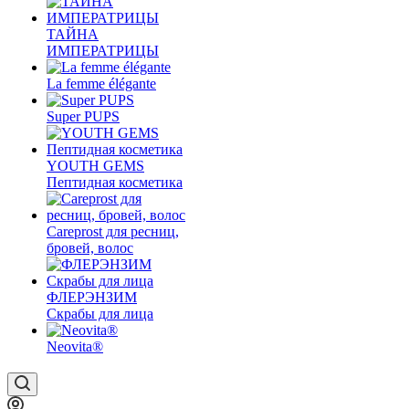
ТАЙНА
ИМПЕРАТРИЦЫ
La femme élégante
Super PUPS
YOUTH GEMS
Пептидная косметика
Careprost для ресниц,
бровей, волос
ФЛЕРЭНЗИМ
Скрабы для лица
Neovita®