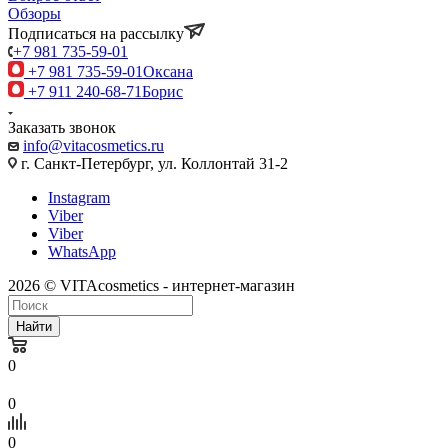
Обзоры
Подписаться на рассылку
+7 981 735-59-01
+7 981 735-59-01
Оксана
+7 911 240-68-71
Борис
Заказать звонок
info@vitacosmetics.ru
г. Санкт-Петербург, ул. Коллонтай 31-2
Instagram
Viber
Viber
WhatsApp
2026 © VITAcosmetics - интернет-магазин
Найти
0
0
0