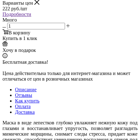
Варианты цен
222
руб.
/шт
Подробности
Много
В корзину
Купить в 1 клик
Хочу в подарок
Бесплатная доставка!
Цена действительна только для интернет-магазина и может
отличаться от цен в розничных магазинах
Описание
Отзывы
Как купить
Оплата
Доставка
Маска в виде лепестков глубоко увлажняет нежную кожу под
глазами и восстанавливает упругость, позволяет разгладить
мимические морщины, снимает следы стресса, придает коже
свежесть, способствует уменьшению воспаления и отеков под