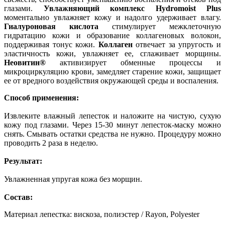
глазами.
Увлажняющий комплекс Hydromoist Plus
моментально увлажняет кожу и надолго удерживает влагу.
Гиалуроновая кислота
стимулирует межклеточную
гидратацию кожи и образование коллагеновых волокон,
поддерживая тонус кожи.
Коллаген
отвечает за упругость и
эластичность кожи, увлажняет ее, сглаживает морщины.
Неовитин®
активизирует обменные процессы и
микроциркуляцию крови, замедляет старение кожи, защищает
ее от вредного воздействия окружающей среды и воспаления.
Способ применения:
Извлеките влажный лепесток и наложите на чистую, сухую
кожу под глазами. Через 15-30 минут лепесток-маску можно
снять. Смывать остатки средства не нужно. Процедуру можно
проводить 2 раза в неделю.
Результат:
Увлажненная упругая кожа без морщин.
Состав:
Материал лепестка: вискоза, полиэстер / Rayon, Polyester