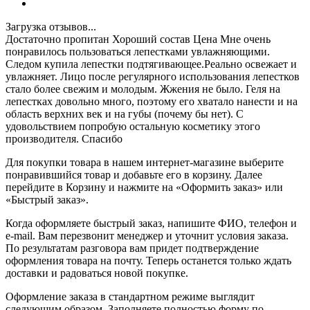
Загрузка отзывов...
Достаточно пропитан Хороший состав Цена
Мне очень
понравилось пользоваться лепестками увлажняющими.
Следом купила лепестки подтягивающее.Реально освежает и
увлажняет. Лицо после регулярного использования лепестков
стало более свежим и молодым. Жжения не было. Геля на
лепестках довольно много, поэтому его хватало нанести и на
область верхних век и на губы (почему бы нет). С
удовольствием попробую остальную косметику этого
производителя. Спасибо
Для покупки товара в нашем интернет-магазине выберите
понравившийся товар и добавьте его в корзину. Далее
перейдите в Корзину и нажмите на «Оформить заказ» или
«Быстрый заказ».
Когда оформляете быстрый заказ, напишите ФИО, телефон и
e-mail. Вам перезвонит менеджер и уточнит условия заказа.
По результатам разговора вам придет подтверждение
оформления товара на почту. Теперь останется только ждать
доставки и радоваться новой покупке.
Оформление заказа в стандартном режиме выглядит
следующим образом. Заполняете полностью форму по