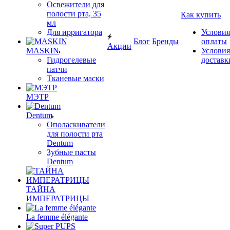
Освежители для
полости рта, 35
Как купить
мл
Для ирригатора
Условия
Блог
Бренды
оплаты
Акции
MASKIN
Условия
Гидрогелевые
доставк
патчи
Тканевые маски
МЭТР
Dentum
Ополаскиватели
для полости рта
Dentum
Зубные пасты
Dentum
ТАЙНА
ИМПЕРАТРИЦЫ
La femme élégante