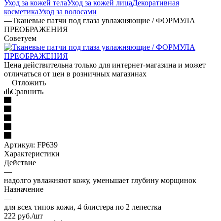
Уход за кожей тела
Уход за кожей лица
Декоративная
косметика
Уход за волосами
—
Тканевые патчи под глаза увлажняющие / ФОРМУЛА
ПРЕОБРАЖЕНИЯ
Советуем
Цена действительна только для интернет-магазина и может
отличаться от цен в розничных магазинах
Отложить
Сравнить
Артикул:
FP639
Характеристики
Действие
—
надолго увлажняют кожу, уменьшает глубину морщинок
Назначение
—
для всех типов кожи, 4 блистера по 2 лепестка
222
руб.
/шт