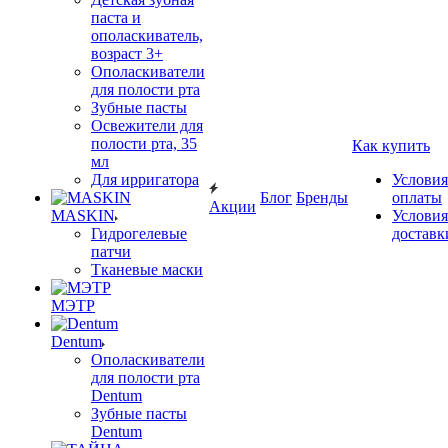
паста и
ополаскиватель,
возраст 3+
Ополаскиватели
для полости рта
Зубные пасты
Освежители для
полости рта, 35
Как купить
мл
Для ирригатора
Условия
Блог
Бренды
оплаты
Акции
MASKIN
Условия
Гидрогелевые
доставк
патчи
Тканевые маски
МЭТР
Dentum
Ополаскиватели
для полости рта
Dentum
Зубные пасты
Dentum