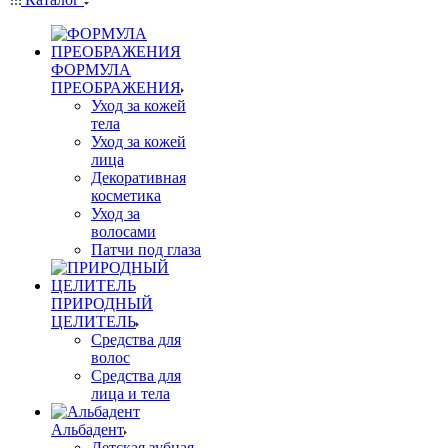
ФОРМУЛА
ПРЕОБРАЖЕНИЯ
Уход за кожей
тела
Уход за кожей
лица
Декоративная
косметика
Уход за
волосами
Патчи под глаза
ПРИРОДНЫЙ
ЦЕЛИТЕЛЬ
Средства для
волос
Средства для
лица и тела
Альбадент
Детская зубная