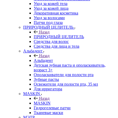
Уход за кожей тела
Уход за кожей лица
Декоративная косметика
Уход за волосами
Патчи под глаза
ПРИРОДНЫЙ ЦЕЛИТЕЛЬ
Назад
ПРИРОДНЫЙ ЦЕЛИТЕЛЬ
Средства для волос
Средства для лица и тела
Альбадент
Назад
Альбадент
Детская зубная паста и ополаскиватель,
возраст 3+
Ополаскиватели для полости рта
Зубные пасты
Освежители для полости рта, 35 мл
Для ирригатора
MASKIN
Назад
MASKIN
Гидрогелевые патчи
Тканевые маски
МЭТР