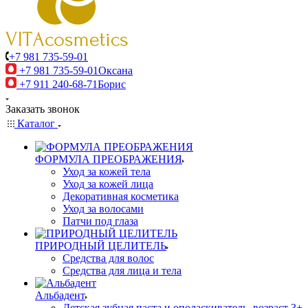
+7 981 735-59-01
+7 981 735-59-01
Оксана
+7 911 240-68-71
Борис
Заказать звонок
Каталог
ФОРМУЛА ПРЕОБРАЖЕНИЯ
Уход за кожей тела
Уход за кожей лица
Декоративная косметика
Уход за волосами
Патчи под глаза
ПРИРОДНЫЙ ЦЕЛИТЕЛЬ
Средства для волос
Средства для лица и тела
Альбадент
Детская зубная паста и ополаскиватель, возраст 3+