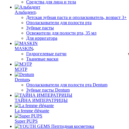
Средства для лица и тела
Альбадент
Детская зубная паста и ополаскиватель, возраст 3+
Ополаскиватели для полости рта
Зубные пасты
Освежители для полости рта, 35 мл
Для ирригатора
MASKIN
Гидрогелевые патчи
Тканевые маски
МЭТР
Dentum
Ополаскиватели для полости рта Dentum
Зубные пасты Dentum
ТАЙНА ИМПЕРАТРИЦЫ
La femme élégante
Super PUPS