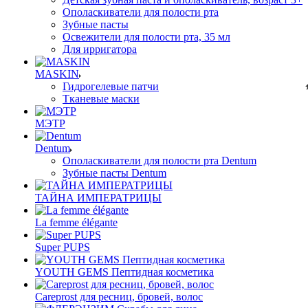
Ополаскиватели для полости рта
Зубные пасты
Освежители для полости рта, 35 мл
Для ирригатора
MASKIN
Гидрогелевые патчи
Тканевые маски
МЭТР
Dentum
Ополаскиватели для полости рта Dentum
Зубные пасты Dentum
ТАЙНА ИМПЕРАТРИЦЫ
La femme élégante
Super PUPS
YOUTH GEMS Пептидная косметика
Careprost для ресниц, бровей, волос