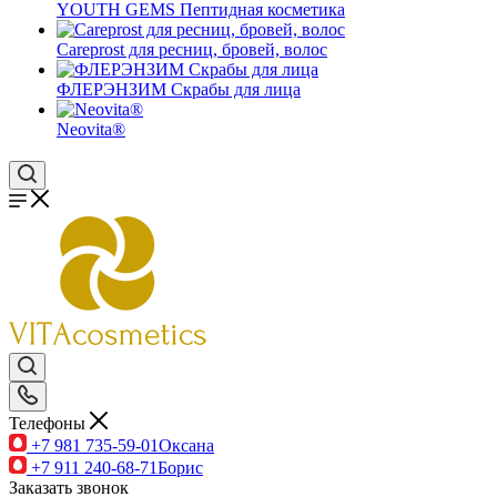
YOUTH GEMS Пептидная косметика
Careprost для ресниц, бровей, волос
ФЛЕРЭНЗИМ Скрабы для лица
Neovita®
Телефоны
+7 981 735-59-01
Оксана
+7 911 240-68-71
Борис
Заказать звонок