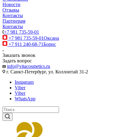
Новости
Отзывы
Контакты
Партнерам
Контакты
+7 981 735-59-01
+7 981 735-59-01
Оксана
+7 911 240-68-71
Борис
Заказать звонок
Задать вопрос
info@vitacosmetics.ru
г. Санкт-Петербург, ул. Коллонтай 31-2
Instagram
Viber
Viber
WhatsApp