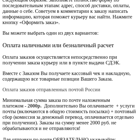
последовательным этапам: адрес, способ доставки, оплаты,
данные о себе. Советуем в комментарии к заказу написать
информацию, которая поможет курьеру вас найти. Нажмите
кнопку «Оформить заказ».
Вы можете выбрать один из двух вариантов:
Оплата наличными или безналичный расчет
Оплата заказов осуществляется непосредственно при
получении заказа курьеру или в пункте выдачи СДЭК.
Вместе с Заказом Вы получаете кассовый чек и накладную,
содержащую все товарные позиции Вашего Заказа.
Оплата заказов отправленных почтой России
Минимальная сумма заказа по почте наложенным
платежом -
2
000р.
Дополнительно Вы оплачиваете + услуги
почты (включаются в общую стоимость посылки) + почтовый
сбор (комиссия за денежный перевод, оплачивается отдельно
при получении). Заказы на сумму менее 2000 руб. не
обрабатываются и не отправляются!
Для отправки по почте ОБЯЗАТЕЛЬНО указывайте: