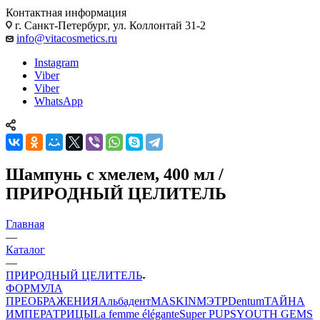
Контактная информация
г. Санкт-Петербург, ул. Коллонтай 31-2
info@vitacosmetics.ru
Instagram
Viber
Viber
WhatsApp
Шампунь с хмелем, 400 мл /
ПРИРОДНЫЙ ЦЕЛИТЕЛЬ
Главная
—
Каталог
—
ПРИРОДНЫЙ ЦЕЛИТЕЛЬ
ФОРМУЛА
ПРЕОБРАЖЕНИЯ
Альбадент
MASKIN
МЭТР
Dentum
ТАЙНА
ИМПЕРАТРИЦЫ
La femme élégante
Super PUPS
YOUTH GEMS