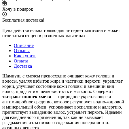
Хочу в подарок
Бесплатная доставка!
Цена действительна только для интернет-магазина и может
отличаться от цен в розничных магазинах
Описание
Отзывы
Как купить
Оплата
Доставка
Шампунь с хмелем превосходно очищает кожу головы и
волосы, удаляя избыток жира и частички перхоти, укрепляет
корни, улучшает состояние кожи головы и внешний вид
волос, придает им шелковистость и мягкость. Содержит
экстракт шишек хмеля
— природное укрепляющее и
антимикробное средство, которое регулирует водно-жировой
и минеральный обмен, успокаивает воспаление и аллергию,
препятствует выпадению волос, устраняет перхоть. Идеален
для ежедневного применения, так как не вызывает
раздражения из-за низкого содержания поверхностно-
активных веществ.