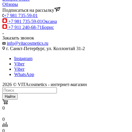
Обзоры
Подписаться на рассылку
+7 981 735-59-01
+7 981 735-59-01
Оксана
+7 911 240-68-71
Борис
Заказать звонок
info@vitacosmetics.ru
г. Санкт-Петербург, ул. Коллонтай 31-2
Instagram
Viber
Viber
WhatsApp
2026 © VITAcosmetics - интернет-магазин
Найти
0
0
0