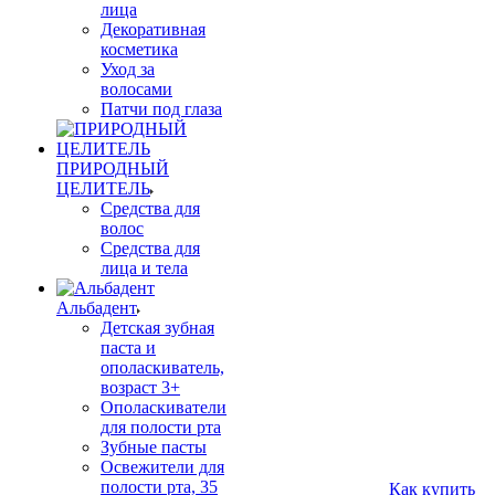
лица
Декоративная
косметика
Уход за
волосами
Патчи под глаза
ПРИРОДНЫЙ
ЦЕЛИТЕЛЬ
Средства для
волос
Средства для
лица и тела
Альбадент
Детская зубная
паста и
ополаскиватель,
возраст 3+
Ополаскиватели
для полости рта
Зубные пасты
Освежители для
полости рта, 35
Как купить