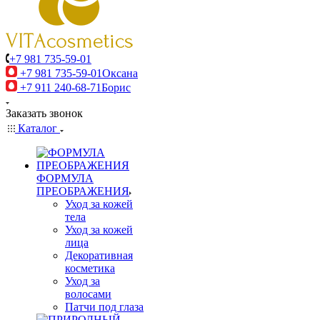
+7 981 735-59-01
+7 981 735-59-01
Оксана
+7 911 240-68-71
Борис
Заказать звонок
Каталог
ФОРМУЛА
ПРЕОБРАЖЕНИЯ
Уход за кожей
тела
Уход за кожей
лица
Декоративная
косметика
Уход за
волосами
Патчи под глаза