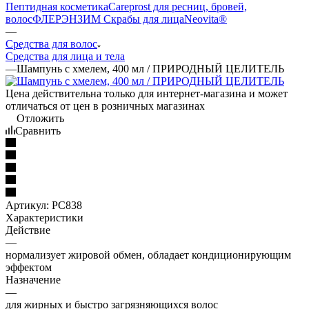
Пептидная косметика
Careprost для ресниц, бровей,
волос
ФЛЕРЭНЗИМ Скрабы для лица
Neovita®
—
Средства для волос
Средства для лица и тела
—
Шампунь с хмелем, 400 мл / ПРИРОДНЫЙ ЦЕЛИТЕЛЬ
Цена действительна только для интернет-магазина и может
отличаться от цен в розничных магазинах
Отложить
Сравнить
Артикул:
PC838
Характеристики
Действие
—
нормализует жировой обмен, обладает кондиционирующим
эффектом
Назначение
—
для жирных и быстро загрязняющихся волос