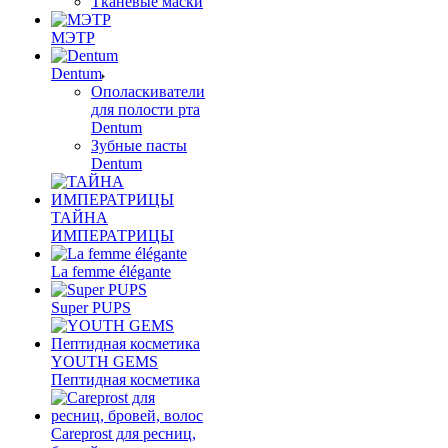
Тканевые маски
МЭТР
Dentum
Ополаскиватели
для полости рта
Dentum
Зубные пасты
Dentum
ТАЙНА
ИМПЕРАТРИЦЫ
La femme élégante
Super PUPS
YOUTH GEMS
Пептидная косметика
Careprost для ресниц,