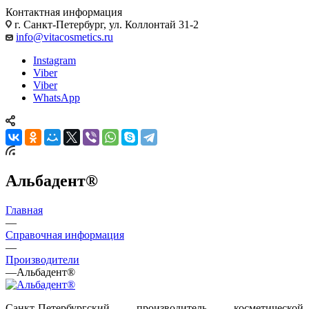
Контактная информация
г. Санкт-Петербург, ул. Коллонтай 31-2
info@vitacosmetics.ru
Instagram
Viber
Viber
WhatsApp
Альбадент®
Главная
—
Справочная информация
—
Производители
—
Альбадент®
Санкт-Петербургский производитель косметической