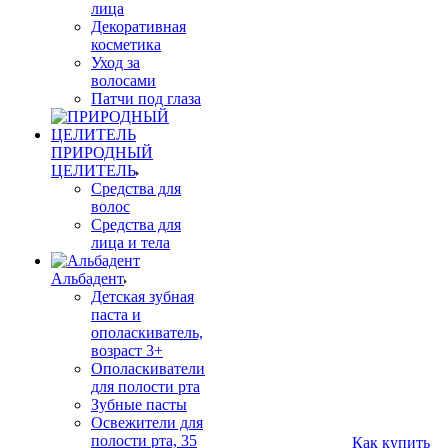
лица
Декоративная
косметика
Уход за
волосами
Патчи под глаза
ПРИРОДНЫЙ
ЦЕЛИТЕЛЬ
Средства для
волос
Средства для
лица и тела
Альбадент
Детская зубная
паста и
ополаскиватель,
возраст 3+
Ополаскиватели
для полости рта
Зубные пасты
Освежители для
полости рта, 35
Как купить