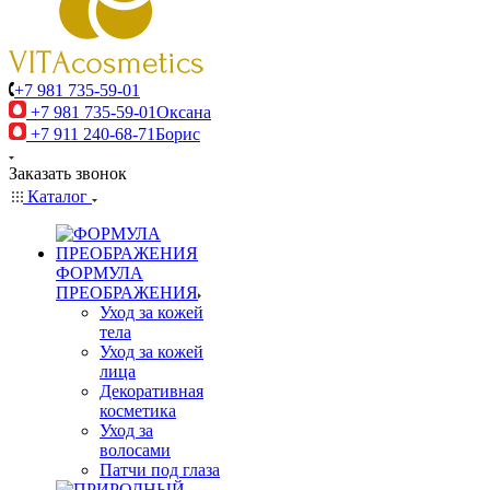
+7 981 735-59-01
+7 981 735-59-01
Оксана
+7 911 240-68-71
Борис
Заказать звонок
Каталог
ФОРМУЛА
ПРЕОБРАЖЕНИЯ
Уход за кожей
тела
Уход за кожей
лица
Декоративная
косметика
Уход за
волосами
Патчи под глаза