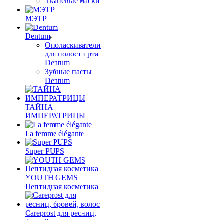
Тканевые маски
МЭТР
Dentum
Ополаскиватели
для полости рта
Dentum
Зубные пасты
Dentum
ТАЙНА
ИМПЕРАТРИЦЫ
La femme élégante
Super PUPS
YOUTH GEMS
Пептидная косметика
Careprost для ресниц,