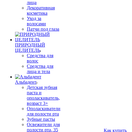
лица
Декоративная
косметика
Уход за
волосами
Патчи под глаза
ПРИРОДНЫЙ
ЦЕЛИТЕЛЬ
Средства для
волос
Средства для
лица и тела
Альбадент
Детская зубная
паста и
ополаскиватель,
возраст 3+
Ополаскиватели
для полости рта
Зубные пасты
Освежители для
полости рта, 35
Как купить