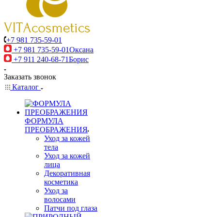
+7 981 735-59-01
+7 981 735-59-01
Оксана
+7 911 240-68-71
Борис
Заказать звонок
Каталог
ФОРМУЛА
ПРЕОБРАЖЕНИЯ
Уход за кожей
тела
Уход за кожей
лица
Декоративная
косметика
Уход за
волосами
Патчи под глаза