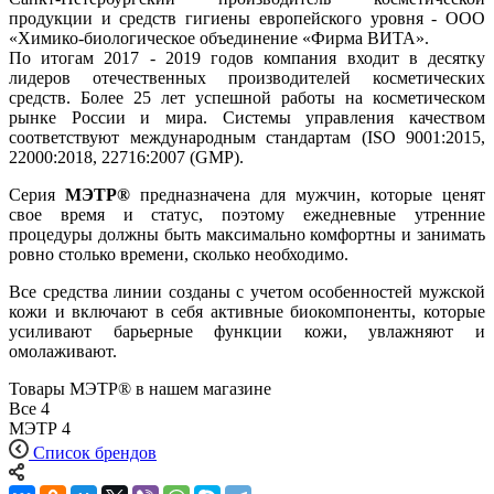
продукции и средств гигиены европейского уровня - ООО
«Химико-биологическое объединение «Фирма ВИТА».
По итогам 2017 - 2019 годов компания входит в десятку
лидеров отечественных производителей косметических
средств. Более 25 лет успешной работы на косметическом
рынке России и мира. Системы управления качеством
соответствуют международным стандартам (ISO 9001:2015,
22000:2018, 22716:2007 (GMP).
Серия
МЭТР®
предназначена для мужчин, которые ценят
свое время и статус, поэтому ежедневные утренние
процедуры должны быть максимально комфортны и занимать
ровно столько времени, сколько необходимо.
Все средства линии созданы с учетом особенностей мужской
кожи и включают в себя активные биокомпоненты, которые
усиливают барьерные функции кожи, увлажняют и
омолаживают.
Товары МЭТР® в нашем магазине
Все
4
МЭТР
4
Список брендов