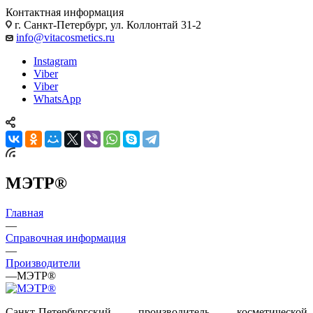
Контактная информация
г. Санкт-Петербург, ул. Коллонтай 31-2
info@vitacosmetics.ru
Instagram
Viber
Viber
WhatsApp
МЭТР®
Главная
—
Справочная информация
—
Производители
—
МЭТР®
Санкт-Петербургский производитель косметической