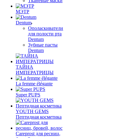
Тканевые маски
МЭТР
Dentum
Ополаскиватели
для полости рта
Dentum
Зубные пасты
Dentum
ТАЙНА
ИМПЕРАТРИЦЫ
La femme élégante
Super PUPS
YOUTH GEMS
Пептидная косметика
Careprost для ресниц,