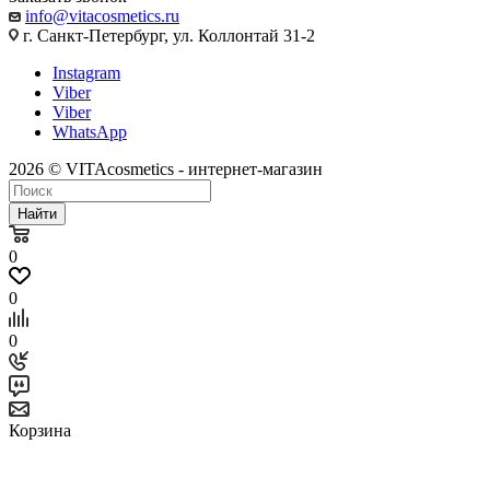
info@vitacosmetics.ru
г. Санкт-Петербург, ул. Коллонтай 31-2
Instagram
Viber
Viber
WhatsApp
2026 © VITAcosmetics - интернет-магазин
Найти
0
0
0
Корзина