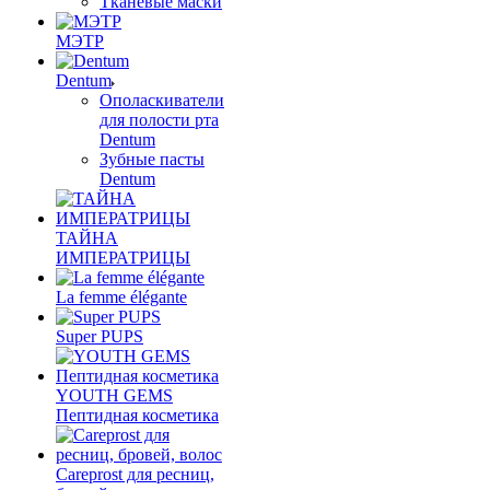
Тканевые маски
МЭТР
Dentum
Ополаскиватели
для полости рта
Dentum
Зубные пасты
Dentum
ТАЙНА
ИМПЕРАТРИЦЫ
La femme élégante
Super PUPS
YOUTH GEMS
Пептидная косметика
Careprost для ресниц,