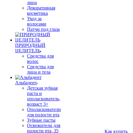
лица
Декоративная
косметика
Уход за
волосами
Патчи под глаза
ПРИРОДНЫЙ
ЦЕЛИТЕЛЬ
Средства для
волос
Средства для
лица и тела
Альбадент
Детская зубная
паста и
ополаскиватель,
возраст 3+
Ополаскиватели
для полости рта
Зубные пасты
Освежители для
полости рта, 35
Как купить