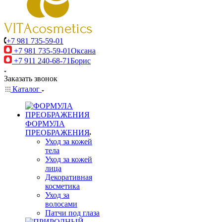
+7 981 735-59-01
+7 981 735-59-01
Оксана
+7 911 240-68-71
Борис
Заказать звонок
Каталог
ФОРМУЛА
ПРЕОБРАЖЕНИЯ
Уход за кожей
тела
Уход за кожей
лица
Декоративная
косметика
Уход за
волосами
Патчи под глаза